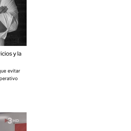
cios y la
ue evitar
perativo