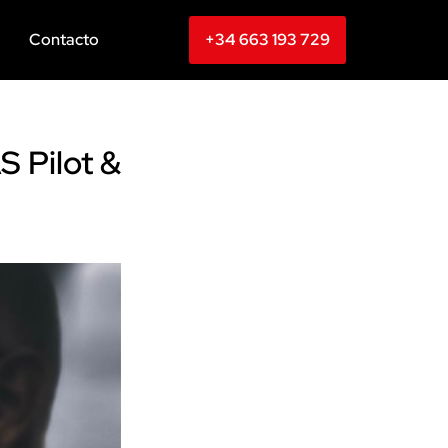
Contacto
+34 663 193 729
 Pilot &