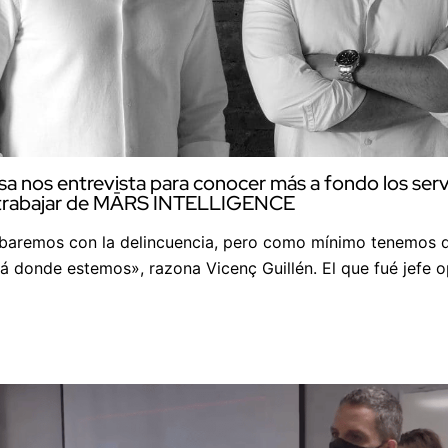
a nos entrevista para conocer más a fondo los servi
 trabajar de MĀRS INTELLIGENCE
aremos con la delincuencia, pero como mínimo tenemos q
lá donde estemos», razona Vicenç Guillén. El que fué jefe o