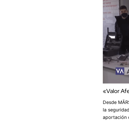
«Valor Afe
Desde MĀRS
la segurida
aportación 