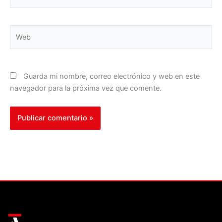
electrónico*
Web
Guarda mi nombre, correo electrónico y web en este
navegador para la próxima vez que comente.