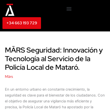
Ir
al
contenido
+34 663 193 729
MĀRS Seguridad: Innovación y
Tecnología al Servicio de la
Policía Local de Mataró.
Mārs
En un entorno urbano en constante crecimiento, la
seguridad es clave para el bienestar de los ciudadanos. Con
el objetivo de asegurar una vigilancia más eficiente y
precisa, la Policía Local de Mataró ha apostado por la