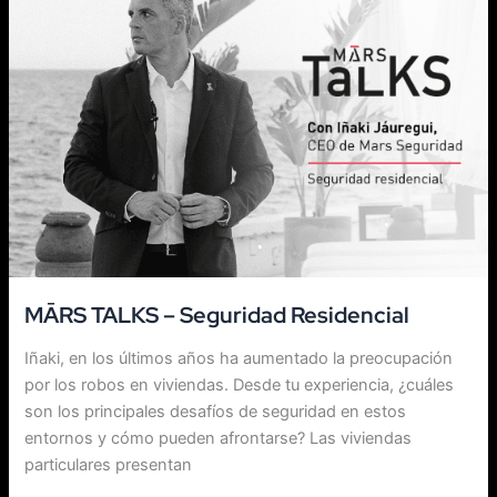
TALKS
–
Seguridad
Residencial
MĀRS TALKS – Seguridad Residencial
Iñaki, en los últimos años ha aumentado la preocupación
por los robos en viviendas. Desde tu experiencia, ¿cuáles
son los principales desafíos de seguridad en estos
entornos y cómo pueden afrontarse? Las viviendas
particulares presentan